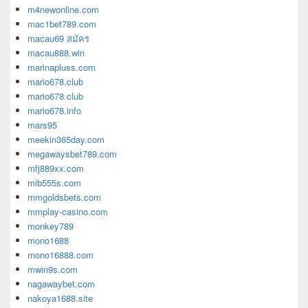
m4newonline.com
mac1bet789.com
macau69 สมัคร
macau888.win
marinapluss.com
mario678.club
mario678.club
mario678.info
mars95
meekin365day.com
megawaysbet789.com
mfj889xx.com
mib555s.com
mmgoldsbets.com
mmplay-casino.com
monkey789
mono1688
mono16888.com
mwin9s.com
nagawaybet.com
nakoya1688.site