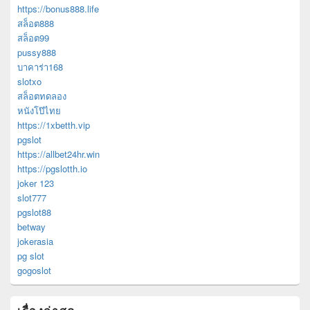
https://bonus888.life
สล็อต888
สล็อต99
pussy888
บาคาร่า168
slotxo
สล็อตทดลอง
หนังโป๊ไทย
https://1xbetth.vip
pgslot
https://allbet24hr.win
https://pgslotth.io
joker 123
slot777
pgslot88
betway
jokerasia
pg slot
gogoslot