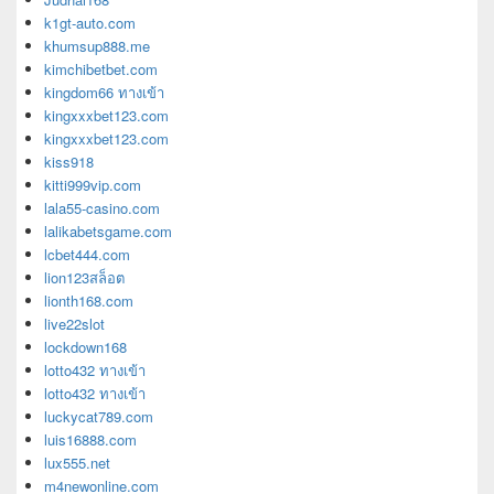
k1gt-auto.com
khumsup888.me
kimchibetbet.com
kingdom66 ทางเข้า
kingxxxbet123.com
kingxxxbet123.com
kiss918
kitti999vip.com
lala55-casino.com
lalikabetsgame.com
lcbet444.com
lion123สล็อต
lionth168.com
live22slot
lockdown168
lotto432 ทางเข้า
lotto432 ทางเข้า
luckycat789.com
luis16888.com
lux555.net
m4newonline.com