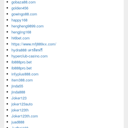
gobaza88.com
golden456
gowingo88.com
happy168
hengheng9899.com
hengjing168
hi6bet.com
https://www.mfj889xx.com/
hydra888 เครดิตฟรี
hyperclub-casino.com
ib888pro.bet
ib888pro.bet
infyplus888.com
item388.com
jinda55
jinda888
Joker123
joker123auto
joker123th
Joker123th.com
juad888
Judhai168