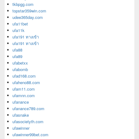
tkbpgg.com
topstar359win.com
udee365day.com
ufa11bet
ufa11k
ufa191 ทางเข้า
ufa191 ทางเข้า
ufa88
ufa89
ufabetxx
ufabomb
ufad168.com
ufaheno88.com
ufam11.com
ufamnn.com
ufanance
ufanance789.com
ufasnake
ufasocietyth.com
ufawinner
ufawinner99bet.com