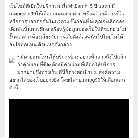
เว็บไซต์ที่เปิดให้บริการมาไม่ต่ำยิ่งกว่า 5 ปี และก็ มี
เกมpgslot99ให้เลือกเล่นหลายค่าย พร้อมด้วยมีการรีวิว
หรือการบอกต่อกันในแวดวง ซึ่งก่อนที่จะคุณจะเลือกลง
เดิมพันนั้นควรศึกษาเรียนรู้ข้อมูลของเว็บให้ดีซะก่อน ไม่
งั้นคุณควรต้องเสี่ยงกับการเสียตังค์ลงพนันไปโดยไม่ได้
อะไรทดแทน ด้วยเหตุดังกล่าว
• มีค่ายเกมไหนให้บริการบ้าง อย่างที่กล่าวถึงไปแล้ว
ว่าค่ายเกมที่ดีจะต้องมีค่ายเกมที่เลือกให้บริการ
มากมายซึ่งทางเว็บ ที่นี้ก็ตรงต่อเป้าประสงค์ความ
อยากได้ของเว็บอย่างยิ่ง โดยมีค่ายเกมpg99ให้เลือกเล่น
ดังนี้