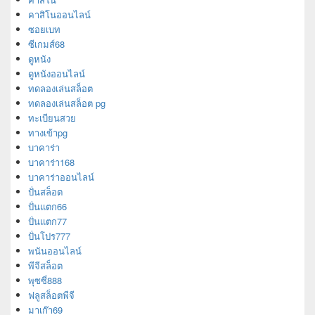
คาสิโนออนไลน์
ซอยเบท
ซีเกมส์68
ดูหนัง
ดูหนังออนไลน์
ทดลองเล่นสล็อต
ทดลองเล่นสล็อต pg
ทะเบียนสวย
ทางเข้าpg
บาคาร่า
บาคาร่า168
บาคาร่าออนไลน์
ปั่นสล็อต
ปั่นแตก66
ปั่นแตก77
ปั่นโปร777
พนันออนไลน์
พีจีสล็อต
พุซซี่888
ฟลูสล็อตพีจี
มาเก๊า69