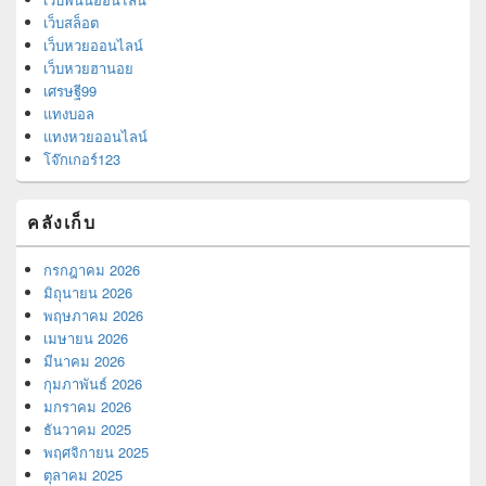
เว็บสล็อต
เว็บหวยออนไลน์
เว็บหวยฮานอย
เศรษฐี99
แทงบอล
แทงหวยออนไลน์
โจ๊กเกอร์123
คลังเก็บ
กรกฎาคม 2026
มิถุนายน 2026
พฤษภาคม 2026
เมษายน 2026
มีนาคม 2026
กุมภาพันธ์ 2026
มกราคม 2026
ธันวาคม 2025
พฤศจิกายน 2025
ตุลาคม 2025