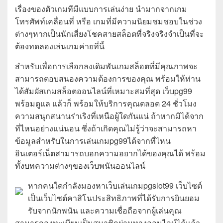
เรื่องของตัวเกมทีมีแบบการเล่นง่าย นำมากจากเกม
โทรศัพท์เคลื่อนที่ หรือ เกมที่มีความนิยมชมชอบในช่วง
ต่างๆหากเป็นนักเสี่ยงโชคสายสล็อตที่จริงจริงจำเป็นที่จะ
ต้องทดลองเล่นเกมค่ายที่นี้
สำหรับเพื่อการเลือกลงเดิมพันเกมสล็อตที่มีคุณภาพจะ
สามารถตอบสนองความต้องการของคุณ พร้อมให้ท่าน
ได้สัมผัสเกมสล็อตออนไลน์ที่เหมาะสมที่สุด เว็บpg99
พร้อมดูแล แล้วก็ พร้อมให้บริการคุณตลอด 24 ชั่วโมง
ความสนุกสนานร่าเริงที่เหนือผู้ใดกันแน่ ถ้าหากมิได้จาก
ที่ไหนอย่างแน่นอน ซึ่งถ้าเกิดคุณไม่รู้ว่าจะสามารถหา
ข้อมูลสำหรับในการเล่นเกมpg99ได้จากที่ไหน
อินเตอร์เน็ตสามารถบอกความอยากได้ของคุณได้ พร้อม
ทั้งบทความต่างๆของเว็บพนันออนไลน์
หากคนใดกำลังมองหาเว็บเล่นเกมpgslot99 เว็บไซต์
เป็นเว็บไซต์คาสิโนประสิทธิภาพที่ได้รับการยินยอม
รับจากนักพนัน และความเชื่อถือจากผู้เล่นคุณ
สามารถลงทะเบียนเป็นสมาชิกผ่านทางออนไลน์ได้แล้ว