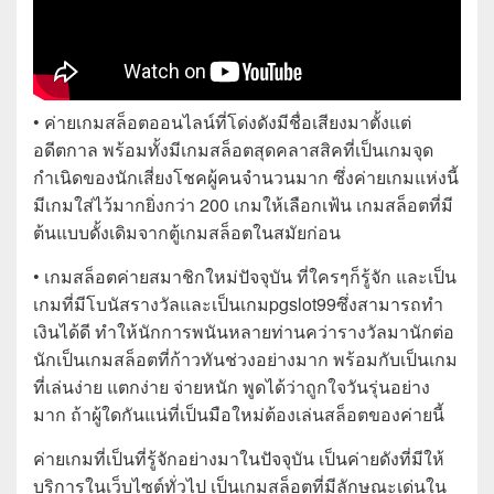
• ค่ายเกมสล็อตออนไลน์ที่โด่งดังมีชื่อเสียงมาตั้งแต่
อดีตกาล พร้อมทั้งมีเกมสล็อตสุดคลาสสิคที่เป็นเกมจุด
กำเนิดของนักเสี่ยงโชคผู้คนจำนวนมาก ซึ่งค่ายเกมแห่งนี้
มีเกมใส่ไว้มากยิ่งกว่า 200 เกมให้เลือกเฟ้น เกมสล็อตที่มี
ต้นแบบดั้งเดิมจากตู้เกมสล็อตในสมัยก่อน
• เกมสล็อตค่ายสมาชิกใหม่ปัจจุบัน ที่ใครๆก็รู้จัก และเป็น
เกมที่มีโบนัสรางวัลและเป็นเกมpgslot99ซึ่งสามารถทำ
เงินได้ดี ทำให้นักการพนันหลายท่านคว่ารางวัลมานักต่อ
นักเป็นเกมสล็อตที่ก้าวทันช่วงอย่างมาก พร้อมกับเป็นเกม
ที่เล่นง่าย แตกง่าย จ่ายหนัก พูดได้ว่าถูกใจวันรุ่นอย่าง
มาก ถ้าผู้ใดกันแน่ที่เป็นมือใหม่ต้องเล่นสล็อตของค่ายนี้
ค่ายเกมที่เป็นที่รู้จักอย่างมาในปัจจุบัน เป็นค่ายดังที่มีให้
บริการในเว็บไซต์ทั่วไป เป็นเกมสล็อตที่มีลักษณะเด่นใน