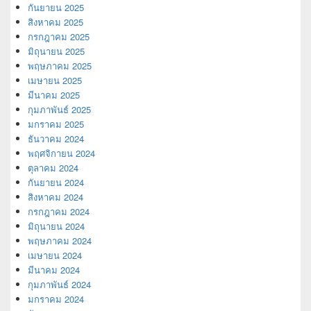
กันยายน 2025
สิงหาคม 2025
กรกฎาคม 2025
มิถุนายน 2025
พฤษภาคม 2025
เมษายน 2025
มีนาคม 2025
กุมภาพันธ์ 2025
มกราคม 2025
ธันวาคม 2024
พฤศจิกายน 2024
ตุลาคม 2024
กันยายน 2024
สิงหาคม 2024
กรกฎาคม 2024
มิถุนายน 2024
พฤษภาคม 2024
เมษายน 2024
มีนาคม 2024
กุมภาพันธ์ 2024
มกราคม 2024