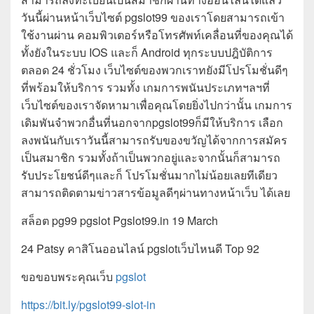
วันนี้ผ่านหน้าเว็บไซต์ pgslot99 ของเราโดยสามารถเข้า
ใช้งานผ่าน คอมพิวเตอร์หรือโทรศัพท์เคลื่อนที่ของคุณได้
ทั้งยังในระบบ IOS และก็ Android ทุกระบบปฎิบัติการ
ตลอด 24 ชั่วโมง เว็บไซต์ของพวกเราทยังมีโปรโมชั่นดีๆ
ที่พร้อมให้บริการ รวมทั้ง เกมการพนันประเภทฯลฯที่
เว็บไซต์ของเราจัดหามาเพื่อคุณโดยยิ่งไปกว่านั้น เกมการ
เดิมพันจำพวกอื่นที่นอกจากpgslot99ก็มีให้บริการ เลือก
ลงพนันกับเราวันนี้สามารถรับของขวัญได้จากการสมัคร
เป็นสมาชิก รวมทั้งถ้าเป็นพวกอยู่และจากนั้นก็สามารถ
รับประโยชน์ดีๆและก็ โปรโมชั่นมากไม่น้อยเลยทีเดียว
สามารถติดตามข่าวสารข้อมูลดีๆผ่านทางหน้าเว็บ ได้เลย
สล็อต pg99 pgslot Pgslot99.in 19 March
24 Patsy คาสิโนออนไลน์ pgslotเว็บไหนดี Top 92
ขอขอบพระคุณเว็บ
pgslot
https://bit.ly/pgslot99-slot-in