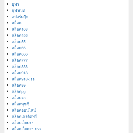
ยูฟ่า
ยูฟ่าเบท
สปอร์ตบุ๊ก
สล็อต
สล็อต168
สล็อต456
สล็อต55
สล็อต66
สล็อต666
สล็อต777
สล็อต888
สล็อต918
สล็อต918kiss
สล็อต99
สล็อตpg
สล็อตxo
สล็อตพุซซี่
สล็อตออนไลน์
สล็อตเครดิตฟรี
สล็อตเว็บตรง
สล็อตเว็บตรง 168