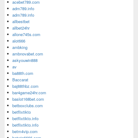
acebet789.com
adm789.info
adm789.info
allbestbet
allbet24hr
allone745s.com
alot666
ambking
ambnovabet.com
askyouwin888
av
ba88th.com
Baccarat
baj88thbz.com
bar4game24hr.com
baslot168bet.com
betboxclubs.com
betflixtikto
betflixtikto.info
betflixtikto.info
betm4vip.com
betwin6666.com