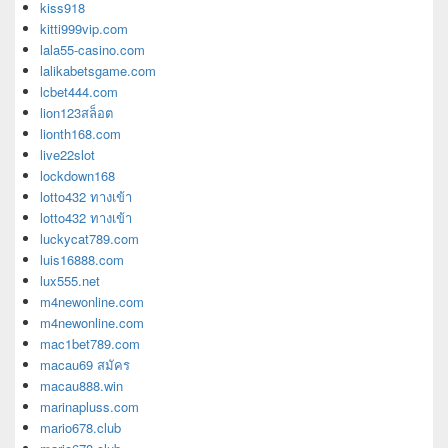
kiss918
kitti999vip.com
lala55-casino.com
lalikabetsgame.com
lcbet444.com
lion123สล็อต
lionth168.com
live22slot
lockdown168
lotto432 ทางเข้า
lotto432 ทางเข้า
luckycat789.com
luis16888.com
lux555.net
m4newonline.com
m4newonline.com
mac1bet789.com
macau69 สมัคร
macau888.win
marinapluss.com
mario678.club