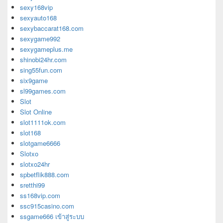
sexy168vip
sexyauto168
sexybaccarat168.com
sexygame992
sexygameplus.me
shinobi24hr.com
sing55fun.com
six9game
sl99games.com
Slot
Slot Online
slot1111ok.com
slot168
slotgame6666
Slotxo
slotxo24hr
spbetflik888.com
sretthi99
ss168vip.com
ssc915casino.com
ssgame666 เข้าสู่ระบบ