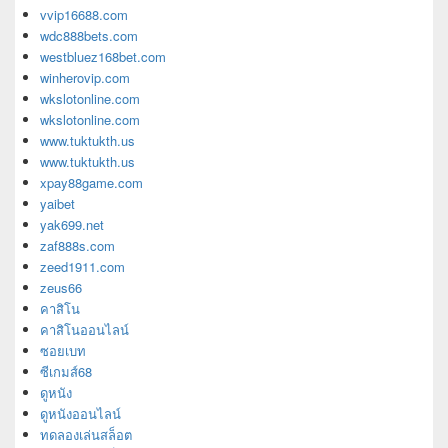
vvip16688.com
wdc888bets.com
westbluez168bet.com
winherovip.com
wkslotonline.com
wkslotonline.com
www.tuktukth.us
www.tuktukth.us
xpay88game.com
yaibet
yak699.net
zaf888s.com
zeed1911.com
zeus66
คาสิโน
คาสิโนออนไลน์
ซอยเบท
ซีเกมส์68
ดูหนัง
ดูหนังออนไลน์
ทดลองเล่นสล็อต