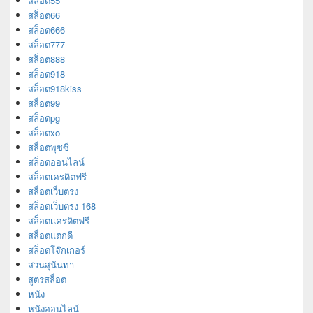
สล็อต55
สล็อต66
สล็อต666
สล็อต777
สล็อต888
สล็อต918
สล็อต918kiss
สล็อต99
สล็อตpg
สล็อตxo
สล็อตพุซซี่
สล็อตออนไลน์
สล็อตเครดิตฟรี
สล็อตเว็บตรง
สล็อตเว็บตรง 168
สล็อตเเครดิตฟรี
สล็อตแตกดี
สล็อตโจ๊กเกอร์
สวนสุนันทา
สูตรสล็อต
หนัง
หนังออนไลน์