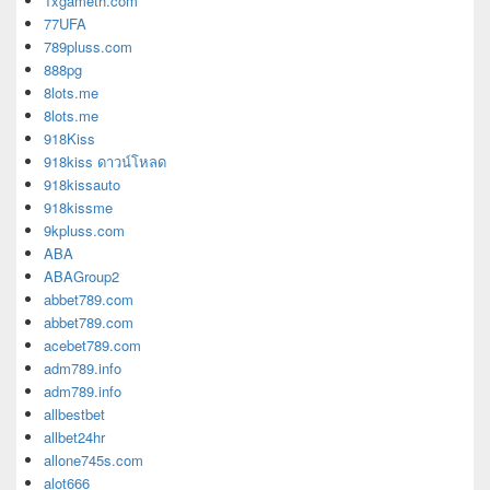
1xgameth.com
77UFA
789pluss.com
888pg
8lots.me
8lots.me
918Kiss
918kiss ดาวน์โหลด
918kissauto
918kissme
9kpluss.com
ABA
ABAGroup2
abbet789.com
abbet789.com
acebet789.com
adm789.info
adm789.info
allbestbet
allbet24hr
allone745s.com
alot666