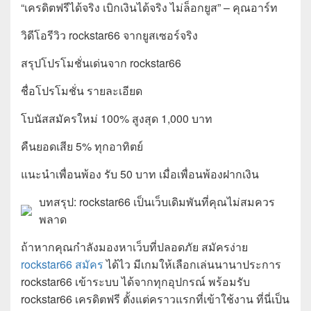
“เครดิตฟรีได้จริง เบิกเงินได้จริง ไม่ล็อกยูส” – คุณอาร์ท
วิดีโอรีวิว rockstar66 จากยูสเซอร์จริง
สรุปโปรโมชั่นเด่นจาก rockstar66
ชื่อโปรโมชั่น รายละเอียด
โบนัสสมัครใหม่ 100% สูงสุด 1,000 บาท
คืนยอดเสีย 5% ทุกอาทิตย์
แนะนำเพื่อนพ้อง รับ 50 บาท เมื่อเพื่อนพ้องฝากเงิน
บทสรุป: rockstar66 เป็นเว็บเดิมพันที่คุณไม่สมควร
พลาด
ถ้าหากคุณกำลังมองหาเว็บที่ปลอดภัย สมัครง่าย
rockstar66 สมัคร
ได้ไว มีเกมให้เลือกเล่นนานาประการ
rockstar66 เข้าระบบ ได้จากทุกอุปกรณ์ พร้อมรับ
rockstar66 เครดิตฟรี ตั้งแต่คราวแรกที่เข้าใช้งาน ที่นี่เป็น