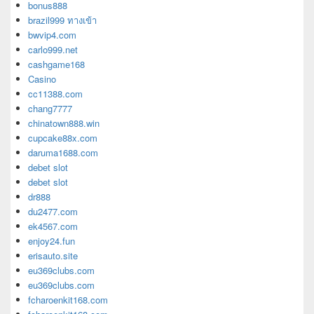
bonus888
brazil999 ทางเข้า
bwvip4.com
carlo999.net
cashgame168
Casino
cc11388.com
chang7777
chinatown888.win
cupcake88x.com
daruma1688.com
debet slot
debet slot
dr888
du2477.com
ek4567.com
enjoy24.fun
erisauto.site
eu369clubs.com
eu369clubs.com
fcharoenkit168.com