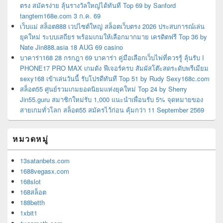
ตรง สมัครง่าย ลุ้นรางวัลใหญ่ได้ทันที Top 69 by Sanford
tangtem168e.com 3 ก.ค. 69
เว็บแม่ สล็อต888 เวปไซต์ใหญ่ สล็อตเว็บตรง 2026 ประสบการณ์เล่น
ยุคใหม่ ระบบเสถียร พร้อมเกมให้เลือกมากมาย เครดิตฟรี Top 36 by
Nate Jin888.asia 18 AUG 69 casino
บาคาร่า168 28 กรกฎา 69 บาคาร่า คู่มือเลือกเว็บไพ่ที่ควรรู้ ลุ้นรับ I
PHONE17 PRO MAX เกมดัง ฟีเจอร์ครบ สัมผัสโต๊ะสดระดับพรีเมียม
sexy168 เข้าเล่นวันนี้ รับโปรดีทันที Top 51 by Rudy Sexy168c.com
สล็อต55 ศูนย์รวมเกมยอดนิยมแห่งยุคใหม่ Top 24 by Sherry
Jin55.guru สมาชิกใหม่รับ 1,000 แนะนำเพื่อนรับ 5% จุดหมายของ
สายเกมทั่วโลก สล็อต55 สมัครไว้ก่อน คุ้มกว่า 11 September 2569
หมวดหมู่
13satanbets.com
1688vegasx.com
168slot
168สล็อต
188betth
1xbit1