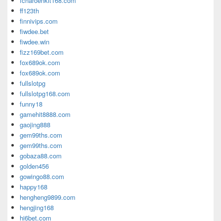
fcharoenkit168.com
ff123th
finnivips.com
fiwdee.bet
fiwdee.win
fizz169bet.com
fox689ok.com
fox689ok.com
fullslotpg
fullslotpg168.com
funny18
gamehit8888.com
gaojing888
gem99ths.com
gem99ths.com
gobaza88.com
golden456
gowingo88.com
happy168
hengheng9899.com
hengjing168
hi6bet.com