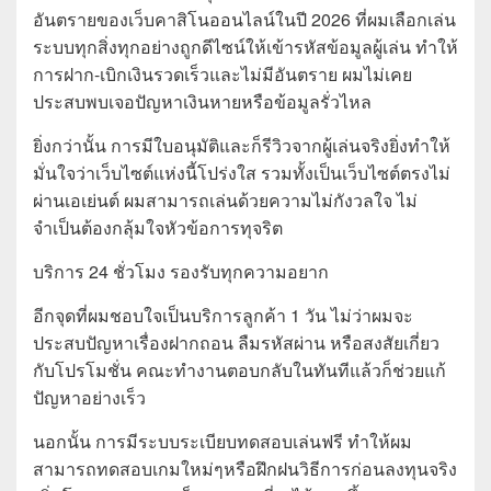
อันตรายของเว็บคาสิโนออนไลน์ในปี 2026 ที่ผมเลือกเล่น
ระบบทุกสิ่งทุกอย่างถูกดีไซน์ให้เข้ารหัสข้อมูลผู้เล่น ทำให้
การฝาก-เบิกเงินรวดเร็วและไม่มีอันตราย ผมไม่เคย
ประสบพบเจอปัญหาเงินหายหรือข้อมูลรั่วไหล
ยิ่งกว่านั้น การมีใบอนุมัติและก็รีวิวจากผู้เล่นจริงยิ่งทำให้
มั่นใจว่าเว็บไซต์แห่งนี้โปร่งใส รวมทั้งเป็นเว็บไซต์ตรงไม่
ผ่านเอเย่นต์ ผมสามารถเล่นด้วยความไม่กังวลใจ ไม่
จำเป็นต้องกลุ้มใจหัวข้อการทุจริต
บริการ 24 ชั่วโมง รองรับทุกความอยาก
อีกจุดที่ผมชอบใจเป็นบริการลูกค้า 1 วัน ไม่ว่าผมจะ
ประสบปัญหาเรื่องฝากถอน ลืมรหัสผ่าน หรือสงสัยเกี่ยว
กับโปรโมชั่น คณะทำงานตอบกลับในทันทีแล้วก็ช่วยแก้
ปัญหาอย่างเร็ว
นอกนั้น การมีระบบระเบียบทดสอบเล่นฟรี ทำให้ผม
สามารถทดสอบเกมใหม่ๆหรือฝึกฝนวิธีการก่อนลงทุนจริง