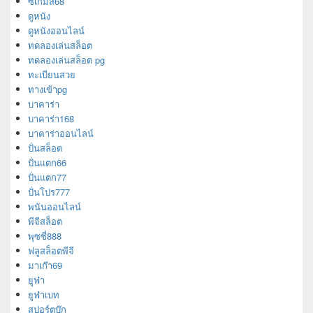
ซีเกมส์68
ดูหนัง
ดูหนังออนไลน์
ทดลองเล่นสล็อต
ทดลองเล่นสล็อต pg
ทะเบียนสวย
ทางเข้าpg
บาคาร่า
บาคาร่า168
บาคาร่าออนไลน์
ปั่นสล็อต
ปั่นแตก66
ปั่นแตก77
ปั่นโปร777
พนันออนไลน์
พีจีสล็อต
พุซซี่888
ฟลูสล็อตพีจี
มาเก๊า69
ยูฟ่า
ยูฟ่าเบท
สปอร์ตบุ๊ก