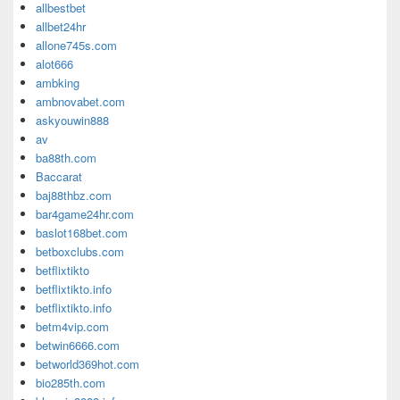
allbestbet
allbet24hr
allone745s.com
alot666
ambking
ambnovabet.com
askyouwin888
av
ba88th.com
Baccarat
baj88thbz.com
bar4game24hr.com
baslot168bet.com
betboxclubs.com
betflixtikto
betflixtikto.info
betflixtikto.info
betm4vip.com
betwin6666.com
betworld369hot.com
bio285th.com