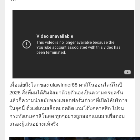
เมื่อเอ๋ยถึงโลกของ ufawinner88 คาสิโนออนไลน์ในปี
2026 สิ่งที่ผมได้สัมผัสมาด้วยตัวเองเป็นความครบครัน
แล้วก็ความนำสมัยของแพลตฟอร์มต่างๆที่เปิดให้บริการ
ในยุคนี้ ตั้งแต่เกมสล็อตยอดฮิต เกมโต๊ะคลาสสิก ไปจน
กระทั่งเกมคาสิโนสด ทุกๆอย่างถูกออกแบบมาเพื่อตอบ
สนองผู้เล่นอย่างแท้จริง