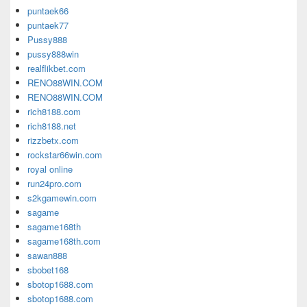
puntaek66
puntaek77
Pussy888
pussy888win
realflikbet.com
RENO88WIN.COM
RENO88WIN.COM
rich8188.com
rich8188.net
rizzbetx.com
rockstar66win.com
royal online
run24pro.com
s2kgamewin.com
sagame
sagame168th
sagame168th.com
sawan888
sbobet168
sbotop1688.com
sbotop1688.com