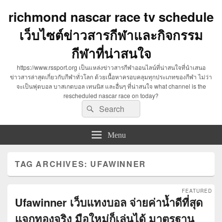
richmond nascar race tv schedule
เว็บไซต์ข่าวสารกีฬาและกิจกรรม
กีฬาที่น่าสนใจ
https://www.rssport.org เป็นแหล่งข่าวสารกีฬาออนไลน์ที่น่าสนใจที่นำเสนอ
ข่าวสารล่าสุดเกี่ยวกับกีฬาทั่วโลก ด้วยเนื้อหาครอบคลุมทุกประเภทของกีฬา ไม่ว่า
จะเป็นฟุตบอล บาสเกตบอล เทนนิส และอื่นๆ ที่น่าสนใจ what channel is the
rescheduled nascar race on today?
Search
Search
for:
Menu
TAG ARCHIVES:
UFAWINNER
FEATURED
Ufawinner เว็บแทงบอล จ่ายค่าน้ำดีที่สุด
แจกทองจริง มือใหม่ก็เล่นได้ มาตรฐาน