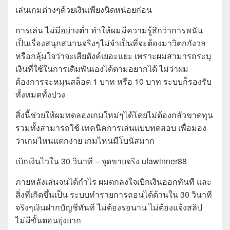
เล่นเกมต่างๆด้วยเงินเพียงนิดหน่อยก่อน
การเล่น ไม่มีอย่างต่ำ ทำให้ผมมีความรู้สึกว่าการพนัน
เป็นเรื่องสนุกสนานจริงๆไม่จำเป็นที่จะต้องมาวิตกกังวล
หรือกลุ้มใจว่าจะเสียตังค์เยอะแยะ เพราะผมสามารถระบุ
เงินที่ใช้ในการเดิมพันเองได้ตามอยากได้ ไม่ว่าผม
ต้องการจะหมุนสล็อต 1 บาท หรือ 10 บาท ระบบก็รองรับ
ทั้งหมดทั้งปวง
สิ่งนี้ช่วยให้ผมทดลองเกมใหม่ๆได้โดยไม่ต้องกลัวขาดทุน
รวมทั้งสามารถใช้ เทคนิคการเล่นแบบทดสอบ เพื่อมอง
ว่าเกมไหนแตกง่าย เกมไหนมีโบนัสมาก
เบิกเงินไวใน 30 วินาที – จุดขายจริง ufawinner88
ภายหลังเล่นจนได้กำไร ผมตกลงใจเบิกเงินออกทันที และ
สิ่งที่เกิดขึ้นเป็น ระบบทำรายการถอนได้ด้านใน 30 วินาที
จริงๆเงินฝากบัญชีทันที ไม่ต้องรอนาน ไม่ต้องแจ้งสลิป
ไม่มีขั้นตอนยุ่งยาก