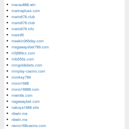
macau888.win
marinapluss.com
mario678.club
mario678.club
mario678.info
mars95
meekin365day.com
megawaysbet789.com
mfj889xx.com
mib555s.com
mmgoldsbets.com
mmplay-casino.com
monkey789
mono1688
mono16888.com
mwin9s.com
nagawaybet.com
nakoya1688.site
nbwin.me
nbwin.me
nemo168casino.com