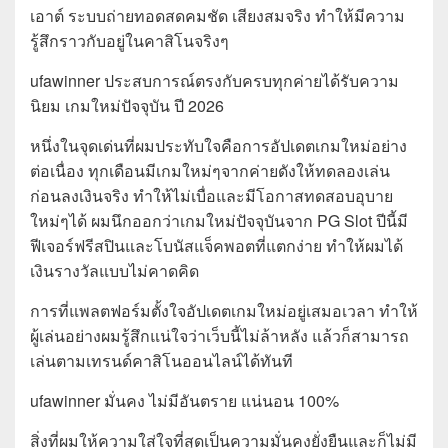
เอาต์ ระบบถ่ายทอดสดคมชัด เสียงสมจริง ทำให้มีความ
รู้สึกราวกับอยู่ในคาสิโนจริงๆ
ufawinner ประสบการณ์ตรงกับครบทุกค่ายได้รับความ
นิยม เกมใหม่ปัจจุบัน ปี 2026
หนึ่งในจุดเด่นที่ผมประทับใจคือการอัปเดตเกมใหม่อย่าง
ต่อเนื่อง ทุกเดือนมีเกมใหม่ๆจากค่ายดังให้ทดลองเล่น
ก่อนลงเงินจริง ทำให้ไม่เบื่อและมีโอกาสทดสอบอุบาย
ใหม่ๆได้ ผมนึกออกว่าเกมใหม่ปัจจุบันจาก PG Slot ปีนี้มี
ฟีเจอร์ฟรีสปินและโบนัสแจ็คพอตที่แตกง่าย ทำให้ผมได้
เงินรางวัลแบบไม่คาดคิด
การที่แพลตฟอร์มตั้งใจอัปเดตเกมใหม่อยู่เสมอเวลา ทำให้
ผู้เล่นอย่างผมรู้สึกแน่ใจว่าเว็บนี้ไม่ล้าหลัง แล้วก็สามารถ
เล่นตามเทรนด์คาสิโนออนไลน์ได้ทันที
ufawinner มั่นคง ไม่มีอันตราย แน่นอน 100%
สิ่งที่ผมให้ความใส่ใจที่สุดเป็นความมั่นคงยั่งยืนและก็ไม่มี