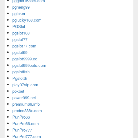
pggold168bet.com
pgheng99
pgjoker
pglucky168.com
PGSlot
pgslot168
pgslot77
pgslot77.com
pgslot99
pgslot9999.co
pgslot999bets.com
pgslotfish
Pgslotth
play97vip.com
pokbet
power999.net
premium66.info
proded888x.com
PunPro66
PunPro66.com
PunPro777
PunPro777.com