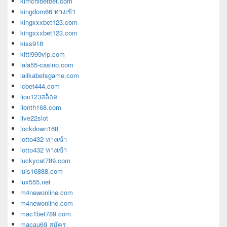
kimchibetbet.com
kingdom66 ทางเข้า
kingxxxbet123.com
kingxxxbet123.com
kiss918
kitti999vip.com
lala55-casino.com
lalikabetsgame.com
lcbet444.com
lion123สล็อต
lionth168.com
live22slot
lockdown168
lotto432 ทางเข้า
lotto432 ทางเข้า
luckycat789.com
luis16888.com
lux555.net
m4newonline.com
m4newonline.com
mac1bet789.com
macau69 สมัคร