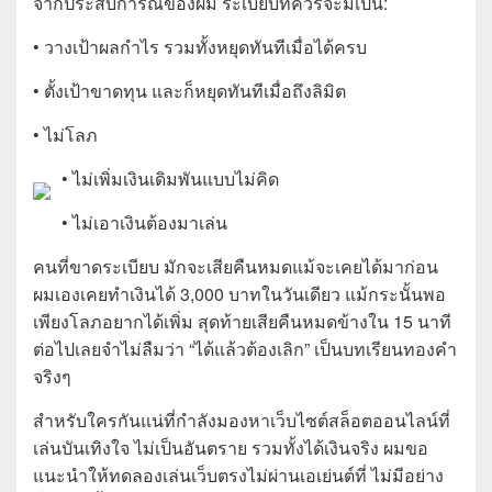
จากประสบการณ์ของผม ระเบียบที่ควรจะมีเป็น:
• วางเป้าผลกำไร รวมทั้งหยุดทันทีเมื่อได้ครบ
• ตั้งเป้าขาดทุน และก็หยุดทันทีเมื่อถึงลิมิต
• ไม่โลภ
• ไม่เพิ่มเงินเดิมพันแบบไม่คิด
• ไม่เอาเงินต้องมาเล่น
คนที่ขาดระเบียบ มักจะเสียคืนหมดแม้จะเคยได้มาก่อน
ผมเองเคยทำเงินได้ 3,000 บาทในวันเดียว แม้กระนั้นพอ
เพียงโลภอยากได้เพิ่ม สุดท้ายเสียคืนหมดข้างใน 15 นาที
ต่อไปเลยจำไม่ลืมว่า “ได้แล้วต้องเลิก” เป็นบทเรียนทองคำ
จริงๆ
สำหรับใครกันแน่ที่กำลังมองหาเว็บไซต์สล็อตออนไลน์ที่
เล่นบันเทิงใจ ไม่เป็นอันตราย รวมทั้งได้เงินจริง ผมขอ
แนะนำให้ทดลองเล่นเว็บตรงไม่ผ่านเอเย่นต์ที่ ไม่มีอย่าง