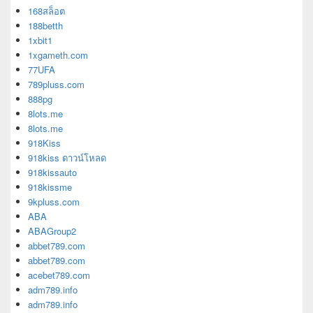
168สล็อต
188betth
1xbit1
1xgameth.com
77UFA
789pluss.com
888pg
8lots.me
8lots.me
918Kiss
918kiss ดาวน์โหลด
918kissauto
918kissme
9kpluss.com
ABA
ABAGroup2
abbet789.com
abbet789.com
acebet789.com
adm789.info
adm789.info